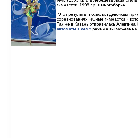
гимнасток 1998 г.р. в многоборье.
Этот результат позволил девочкам прин
соревнованиях «Юные гимнастки», кото
Так же в Казань отправилась Алевтина
автоматы в демо
режиме вы можете на 