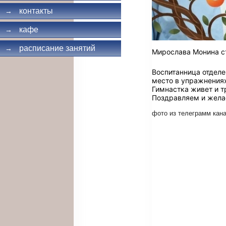
контакты
→
кафе
→
расписание занятий
→
Мирослава Монина ст
Воспитанница отдел
место в упражнениях
Гимнастка живет и т
Поздравляем и жела
фото из телеграмм кан