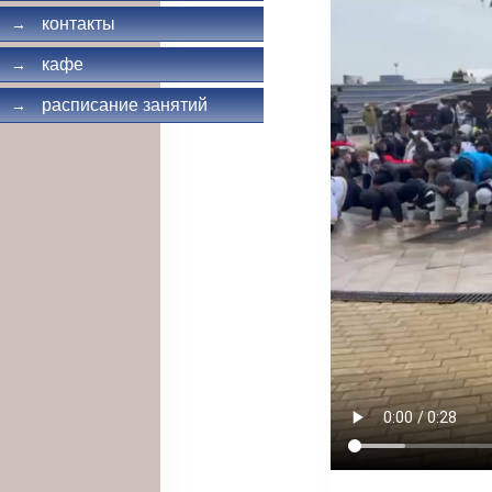
контакты
→
кафе
→
расписание занятий
→