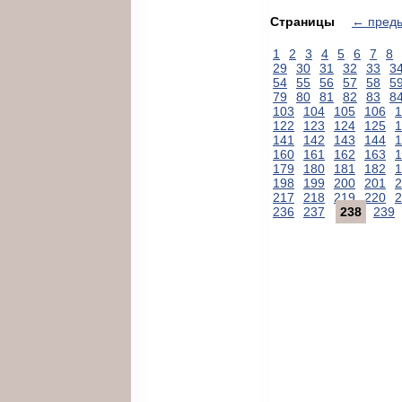
Страницы
← пред
1
2
3
4
5
6
7
8
29
30
31
32
33
3
54
55
56
57
58
5
79
80
81
82
83
8
103
104
105
106
1
122
123
124
125
1
141
142
143
144
1
160
161
162
163
1
179
180
181
182
1
198
199
200
201
2
217
218
219
220
2
236
237
238
239