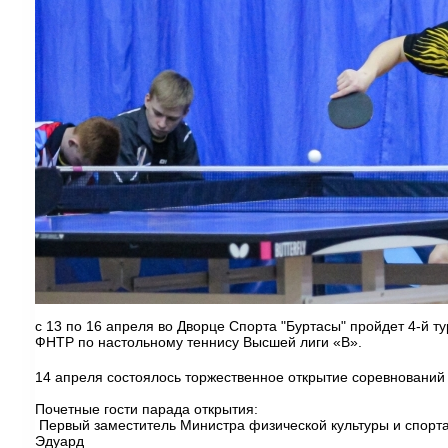
с 13 по 16 апреля во Дворце Спорта "Буртасы" пройдет 4-й 
ФНТР по настольному теннису Высшей лиги «В».
14 апреля состоялось торжественное открытие соревновани
Почетные гости парада открытия:
Первый заместитель Министра физической культуры и спорта
Эдуард