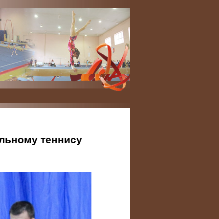
льному теннису