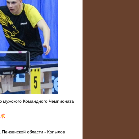
тур мужского Командного Чемпионата
й
 Пензенской области - Копылов