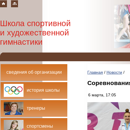
Школа спортивной
и художественной
гимнастики
сведения об организации
Главная
/
Новости
/
Соревнования
история школы
6 марта, 17:05
тренеры
спортсмены