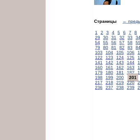
Страницы
← пред
1
2
3
4
5
6
7
8
29
30
31
32
33
3
54
55
56
57
58
5
79
80
81
82
83
8
103
104
105
106
1
122
123
124
125
1
141
142
143
144
1
160
161
162
163
1
179
180
181
182
1
198
199
200
201
217
218
219
220
2
236
237
238
239
2