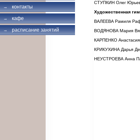
СТУПКИН Олег Юрье
контакты
→
Художественная гим
кафе
→
ВАЛЕЕВА Рамиля Ра
расписание занятий
→
ВОДЯНОВА Мария Вя
КАРПЕНКО Анастасия
КРИКУХИНА Дарья Де
НЕУСТРОЕВА Анна П