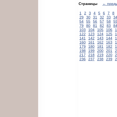
Страницы
← пред
1
2
3
4
5
6
7
8
29
30
31
32
33
3
54
55
56
57
58
5
79
80
81
82
83
8
103
104
105
106
1
122
123
124
125
1
141
142
143
144
1
160
161
162
163
1
179
180
181
182
1
198
199
200
201
2
217
218
219
220
2
236
237
238
239
2