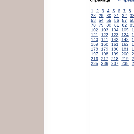
1
2
3
4
5
6
7
8
28
29
30
31
32
3
53
54
55
56
57
5
78
79
80
81
82
8
102
103
104
105
1
121
122
123
124
1
140
141
142
143
1
159
160
161
162
1
178
179
180
181
1
197
198
199
200
2
216
217
218
219
2
235
236
237
238
2