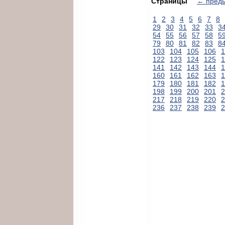
Страницы
← пред
1
2
3
4
5
6
7
8
29
30
31
32
33
3
54
55
56
57
58
5
79
80
81
82
83
8
103
104
105
106
1
122
123
124
125
1
141
142
143
144
1
160
161
162
163
1
179
180
181
182
1
198
199
200
201
2
217
218
219
220
2
236
237
238
239
2