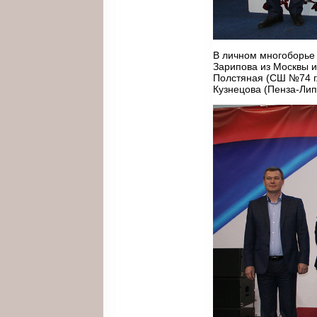
В личном многоборье
Зарипова из Москвы и
Полстяная (СШ №74 г.
Кузнецова (Пенза-Ли