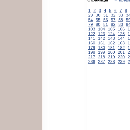
1
2
3
4
5
6
7
8
29
30
31
32
33
3
54
55
56
57
58
5
79
80
81
82
83
8
103
104
105
106
1
122
123
124
125
1
141
142
143
144
1
160
161
162
163
1
179
180
181
182
1
198
199
200
201
2
217
218
219
220
2
236
237
238
239
2