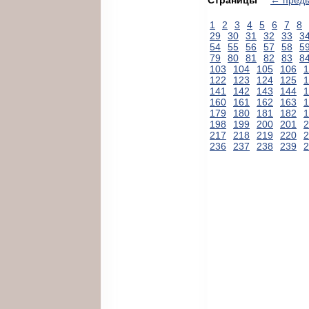
1
2
3
4
5
6
7
8
29
30
31
32
33
3
54
55
56
57
58
5
79
80
81
82
83
8
103
104
105
106
1
122
123
124
125
1
141
142
143
144
1
160
161
162
163
1
179
180
181
182
1
198
199
200
201
2
217
218
219
220
2
236
237
238
239
2