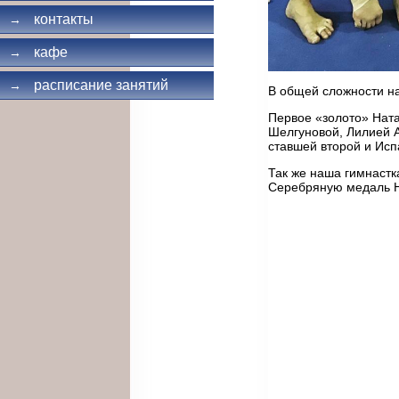
контакты
→
кафе
→
расписание занятий
→
В общей сложности на
Первое «золото» Ната
Шелгуновой, Лилией 
ставшей второй и Исп
Так же наша гимнастк
Серебряную медаль Н