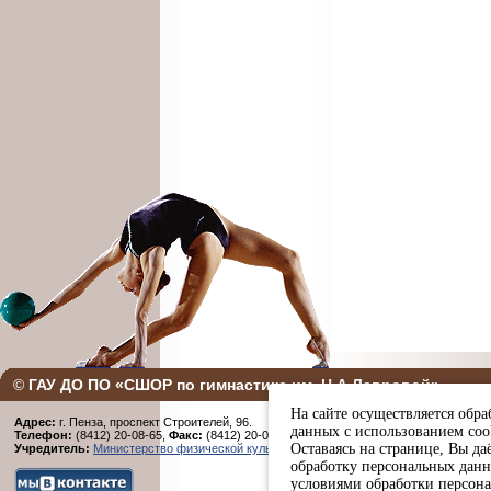
©
ГАУ ДО ПО «СШОР по гимнастике им. Н.А Лавровой»
На сайте осуществляется обра
Адрес:
г. Пенза, проспект Строителей, 96.
данных с использованием coo
Телефон:
(8412) 20-08-65,
Факс:
(8412) 20-08-65
Оставаясь на странице, Вы даё
Учредитель:
Министерство физической культуры и спорта Пензенской области
обработку персональных данн
условиями обработки персон