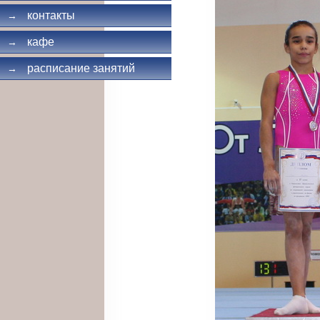
контакты
→
кафе
→
расписание занятий
→