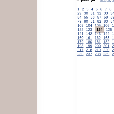
1
2
3
4
5
6
7
8
29
30
31
32
33
3
54
55
56
57
58
5
79
80
81
82
83
8
103
104
105
106
1
122
123
124
125
141
142
143
144
1
160
161
162
163
1
179
180
181
182
1
198
199
200
201
2
217
218
219
220
2
236
237
238
239
2