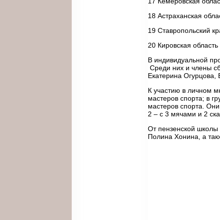
17 Кемеровская облас
18 Астраханская обла
19 Ставропольский кр
20 Кировская область
В индивидуальной про
Среди них и члены с
Екатерина Огурцова, 
К участию в личном м
мастеров спорта; в г
мастеров спорта. Он
2 – с 3 мячами и 2 ск
От пензенской школы 
Полина Хонина, а так