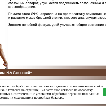
связочный аппарат, улучшается подвижность позвоночника и с
кровообращение.
Помимо этого ЛФК направлена на профилактику опущения же
и развитие мышц брюшной стенки, тазового дна, внутритазов
Занятия лечебной физкультурой улучшают общее состояние 
им. Н.А Лавровой»
5
ствляется обработка пользовательских данных с использованием cookie
ы и спорта Пензенской области
ка. Оставаясь на странице, Вы даёте свое согласие на обработку
данных в соответствии с условиями обработки персональных данных.
етить их сохранение в настройках браузера.