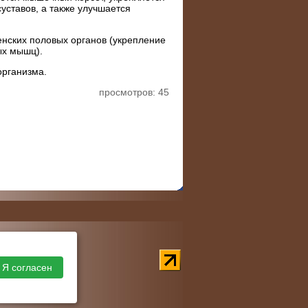
уставов, а также улучшается
нских половых органов (укрепление
ых мышц).
организма.
просмотров: 45
Я согласен