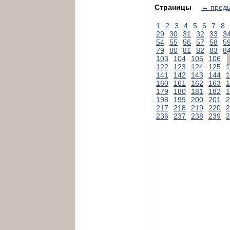
Страницы
← пред
1
2
3
4
5
6
7
8
29
30
31
32
33
3
54
55
56
57
58
5
79
80
81
82
83
8
103
104
105
106
122
123
124
125
1
141
142
143
144
1
160
161
162
163
1
179
180
181
182
1
198
199
200
201
2
217
218
219
220
2
236
237
238
239
2